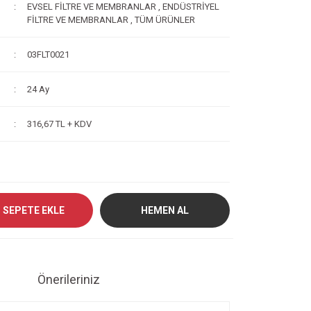
EVSEL FİLTRE VE MEMBRANLAR
,
ENDÜSTRİYEL
FİLTRE VE MEMBRANLAR
,
TÜM ÜRÜNLER
03FLT0021
24 Ay
316,67 TL + KDV
SEPETE EKLE
HEMEN AL
Önerileriniz