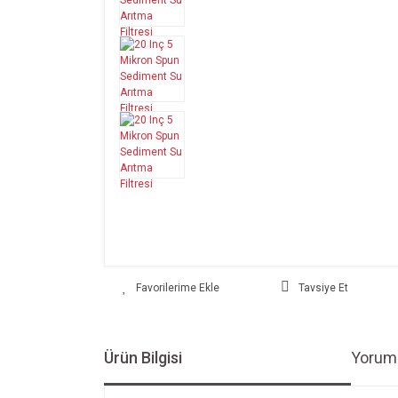
Tavsiye Et
Ürün Bilgisi
Yoruml