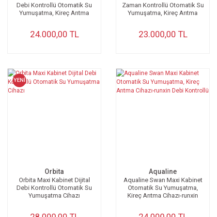
Debi Kontrollü Otomatik Su
Zaman Kontrollü Otomatik Su
Yumuşatma, Kireç Arıtma
Yumuşatma, Kireç Arıtma
Cihazı
Cihazı
24.000,00 TL
23.000,00 TL
YENİ
Orbita
Aqualine
Orbita Maxi Kabinet Dijital
Aqualine Swan Maxi Kabinet
Debi Kontrollü Otomatik Su
Otomatik Su Yumuşatma,
Yumuşatma Cihazı
Kireç Arıtma Cihazı-runxin
Debi Kontrollü
28.000,00 TL
24.000,00 TL