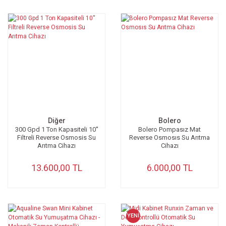
Diğer
Bolero
300 Gpd 1 Ton Kapasiteli 10''
Bolero Pompasız Mat
Filtreli Reverse Osmosis Su
Reverse Osmosıs Su Arıtma
Arıtma Cihazı
Cihazı
13.600,00 TL
6.000,00 TL
YENİ