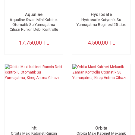
Aqualine
Hydrosafe
Aqualine Swan Mini Kabinet
Hydrosafe Katyonik Su
Otomatik Su Yumuşatma
Yumuşatma Reçinesi 25 Litre
Cihazı Runxin Debi Kontrollü
17.750,00 TL
4.500,00 TL
hft
Orbita
Orbita Maxi Kabinet Runxin
Orbita Maxi Kabinet Mekanik