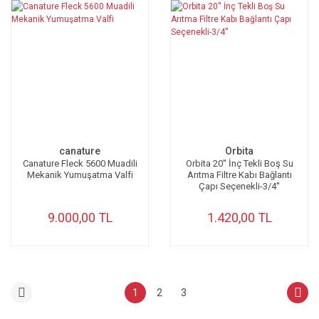
canature
Orbita
Canature Fleck 5600 Muadili
Orbita 20'' İnç Tekli Boş Su
Mekanik Yumuşatma Valfi
Arıtma Filtre Kabı Bağlantı
Çapı Seçenekli-3/4''
9.000,00 TL
1.420,00 TL
1
2
3