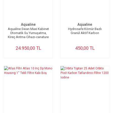
Aqualine
Aqualine
Aqualine Swan Maxi Kabinet
Hydrosafe Kömür Bazlı
Otomatik Su Yumuşatma,
Granül Aktif Karbon
Kireç Arıtma Cihazı-canature
Dijital Debi Kontrollü
24.950,00 TL
450,00 TL