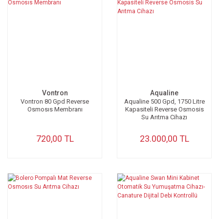
Vontron
Aqualine
Vontron 80 Gpd Reverse
Aqualine 500 Gpd, 1750 Litre
Osmosıs Membranı
Kapasiteli Reverse Osmosis
Su Arıtma Cihazı
720,00 TL
23.000,00 TL