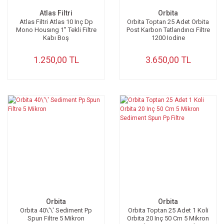
Atlas Filtri
Orbita
Atlas Filtri Atlas 10 Inç Dp
Orbita Toptan 25 Adet Orbita
Mono Housıng 1'' Tekli Filtre
Post Karbon Tatlandırıcı Filtre
Kabı Boş
1200 Iodine
1.250,00 TL
3.650,00 TL
Orbita
Orbita
Orbita 40\'\' Sediment Pp
Orbita Toptan 25 Adet 1 Koli
Spun Filtre 5 Mikron
Orbita 20 Inç 50 Cm 5 Mikron