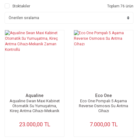
Stoktakiler
Toplam 76 ürün
Aqualine
Eco One
Aqualine Swan Maxi Kabinet
Eco One Pompalı 5 Aşama
Otomatik Su Yumuşatma,
Reverse Osmosıs Su Arıtma
Kireç Arıtma Cihazı-Mekanik
Cihazı
Zaman Kontrollü
23.000,00 TL
7.000,00 TL