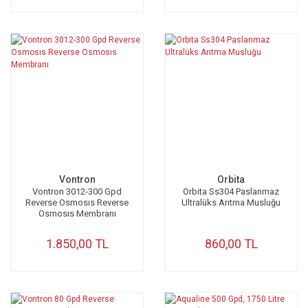
Vontron
Orbita
Vontron 3012-300 Gpd
Orbita Ss304 Paslanmaz
Reverse Osmosıs Reverse
Ultralüks Arıtma Musluğu
Osmosıs Membranı
1.850,00 TL
860,00 TL