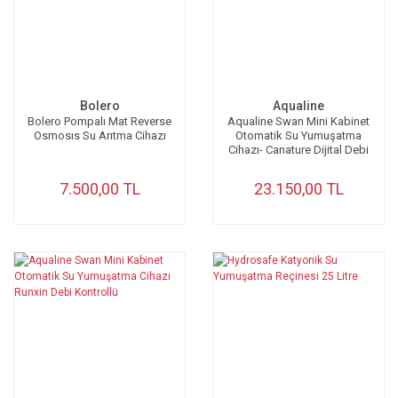
Bolero
Aqualine
Bolero Pompalı Mat Reverse
Aqualine Swan Mini Kabinet
Osmosıs Su Arıtma Cihazı
Otomatik Su Yumuşatma
Cihazı- Canature Dijital Debi
Kontrollü
7.500,00 TL
23.150,00 TL