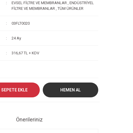
EVSEL FİLTRE VE MEMBRANLAR
,
ENDÜSTRİYEL
FİLTRE VE MEMBRANLAR
,
TÜM ÜRÜNLER
03FLT0020
24 Ay
316,67 TL + KDV
SEPETE EKLE
HEMEN AL
Önerileriniz