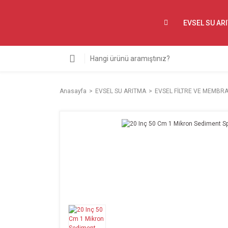
EVSEL SU AR
Anasayfa
EVSEL SU ARITMA
EVSEL FİLTRE VE MEMBR