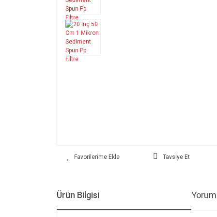
Tavsiye Et
Ürün Bilgisi
Yoruml