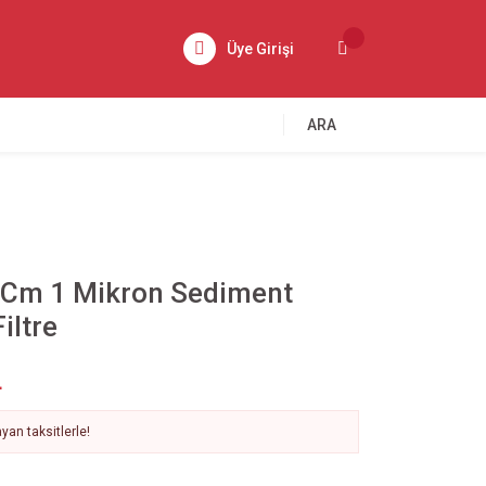
Üye Girişi
ARA
0 Cm 1 Mikron Sediment
iltre
L
yan taksitlerle!