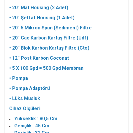
• 20” Mat Housing (2 Adet)
• 20” Şeffaf Housing (1 Adet)
• 20” 5 Mikron Spun (Sediment) Filtre
• 20” Gac Karbon Kartuş Filtre (Udf)
• 20” Blok Karbon Kartuş Filtre (Cto)
• 12” Post Karbon Coconat
• 5 X 100 Gpd = 500 Gpd Membran
• Pompa
• Pompa Adaptörü
• Lüks Musluk
Cihaz Ölçüleri
Yükseklik : 80,5 Cm
Genişlik : 45 Cm
Derinlik : 31 Cm