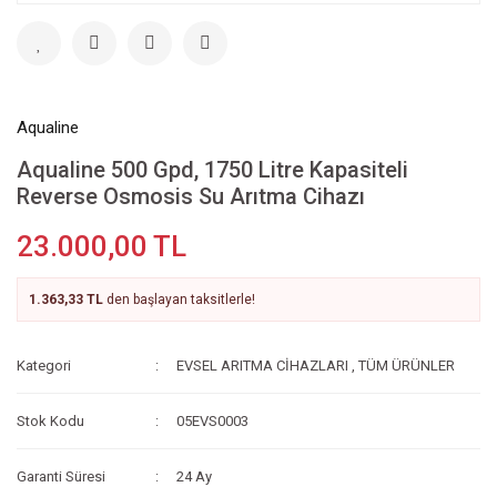
Aqualine
Aqualine 500 Gpd, 1750 Litre Kapasiteli
Reverse Osmosis Su Arıtma Cihazı
23.000,00 TL
1.363,33 TL
den başlayan taksitlerle!
Kategori
EVSEL ARITMA CİHAZLARI
,
TÜM ÜRÜNLER
Stok Kodu
05EVS0003
Garanti Süresi
24 Ay