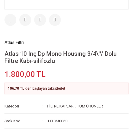
Atlas Filtri
Atlas 10 Inç Dp Mono Housıng 3/4\'\' Dolu
Filtre Kabı-silifozlu
1.800,00 TL
106,70 TL
den başlayan taksitlerle!
Kategori
FİLTRE KAPLARI
,
TÜM ÜRÜNLER
Stok Kodu
11TCM0060