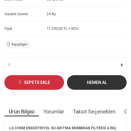
Garanti Süresi
24 Ay
Fiyat
11.250,00 TL + KDV
Karşılaştır
SEPETE EKLE
HEMEN AL
Ürün Bilgisi
Yorumlar
Taksit Seçenekleri
Öne
LG CHEM ENDÜSTRİYEL SU ARITMA MEMBRAN FİLTRESİ 4 İNÇ