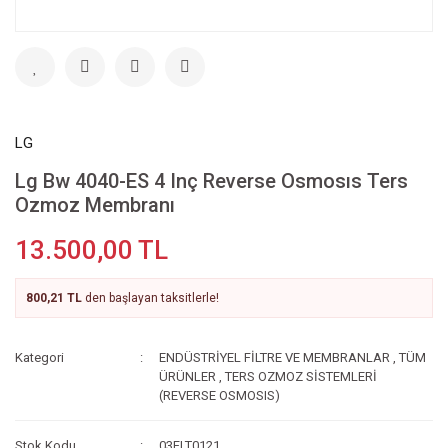
LG
Lg Bw 4040-ES 4 Inç Reverse Osmosıs Ters
Ozmoz Membranı
13.500,00 TL
800,21 TL
den başlayan taksitlerle!
Kategori
ENDÜSTRİYEL FİLTRE VE MEMBRANLAR
,
TÜM
ÜRÜNLER
,
TERS OZMOZ SİSTEMLERİ
(REVERSE OSMOSIS)
Stok Kodu
03FLT0121