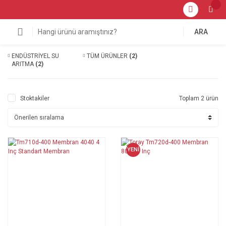
ARA
ENDÜSTRİYEL SU
TÜM ÜRÜNLER
(2)
ARITMA
(2)
Stoktakiler
Toplam 2 ürün
YENİ