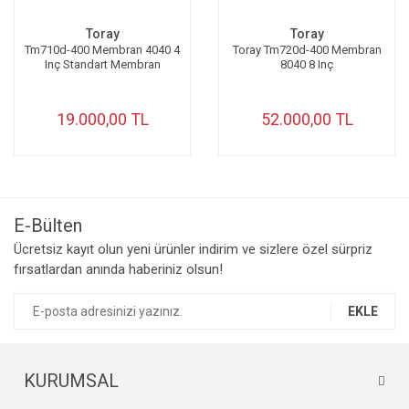
Toray
Toray
Tm710d-400 Membran 4040 4
Toray Tm720d-400 Membran
Inç Standart Membran
8040 8 Inç
19.000,00 TL
52.000,00 TL
E-Bülten
Ücretsiz kayıt olun yeni ürünler indirim ve sizlere özel sürpriz
fırsatlardan anında haberiniz olsun!
EKLE
KURUMSAL